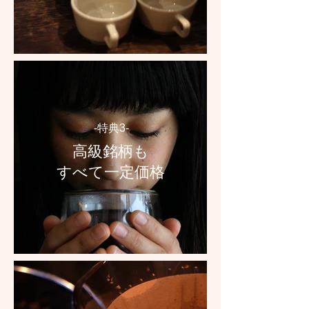
-特典3-
高級銘柄も
すべて​一定価格