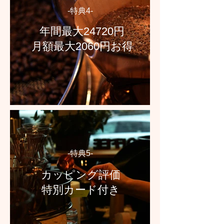
-特典4-
年間最大24720円
月額最大2060円お得
-特典5-
カッピング評価
特別カード付き