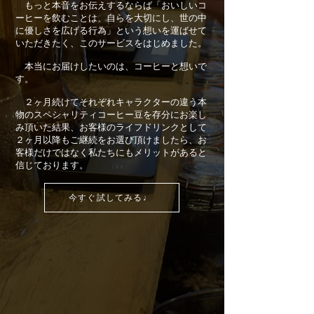
もっと本音をお伝えするならば「おいしいコ
ーヒーを飲むことは、自らを大切にし、世の中
に優しさを広げる行為」という想いを運ばせて
いただきたく、このサービスをはじめました。
本当にお届けしたいのは、コーヒーと想いで
す。
２ヶ月続けてそれぞれキャラクターの違う本
物のスペシャリティコーヒー豆を存分にお楽し
み頂いた結果、お客様のライフドリンクとして
２ヶ月以降もご継続をお選び頂けましたら、お
客様だけではなく私たちにもメリットがあると
信じております。
今すぐ試してみる♩