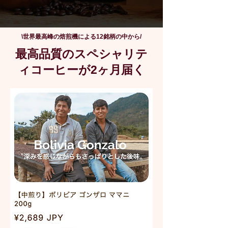
\世界最高峰の焙煎機による12銘柄の中から/
最高品質のスペシャリテ
ィコーヒーが2ヶ月届く